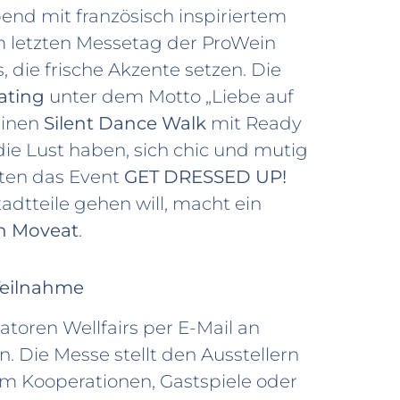
 Abend mit französisch inspiriertem
em letzten Messetag der ProWein
, die frische Akzente setzen. Die
ating
unter dem Motto „Liebe auf
einen
Silent Dance Walk
mit Ready
die Lust haben, sich chic und mutig
lten das Event
GET DRESSED UP!
adtteile gehen will, macht ein
n Moveat
.
 Teilnahme
atoren Wellfairs per E-Mail an
 Die Messe stellt den Ausstellern
m Kooperationen, Gastspiele oder