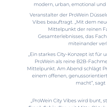
modern, urban, emotional und n
Veranstalter der ProWein Düsseld
Vibes beauftragt.
„
Mit dem neue
Mittelpunkt der reinen 
Gesamterlebnisses, das Fac
miteinander ver
„Ein starkes City-Konzept ist für
ProWein als reine B2B-Fachmes
Mittelpunkt. Am Abend schlägt Pr
einem offenen, genussorientier
macht“, sagt
„ProWein City Vibes wird bunt, s