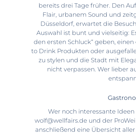
bereits drei Tage früher. Den A
Flair, urbanem Sound und zeitg
Düsseldorf, erwartet die Besuche
Auswahl ist bunt und vielseitig: 
den ersten Schluck“ geben, eine
to Drink Produkten oder ausgefal
zu stylen und die Stadt mit Eleg
nicht verpassen. Wer lieber a
entspann
Gastronom
Wer noch interessante Ideen f
wolf@wellfairs.de und der ProWei
anschließend eine Übersicht all