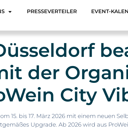
NS
PRESSEVERTEILER
EVENT-KALE
üsseldorf be
mit der Organ
oWein City Vi
vom 15. bis 17. März 2026 mit einem neuen Sel
eitgemäßes Upgrade. Ab 2026 wird aus ProWei