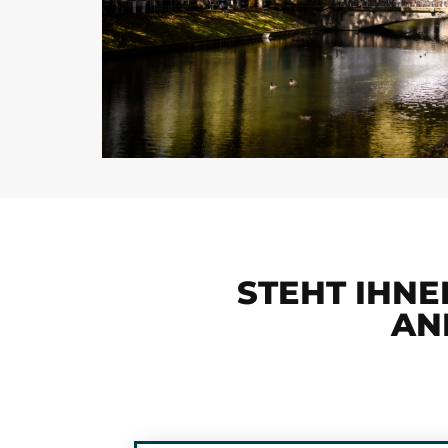
STEHT IHNE
AN