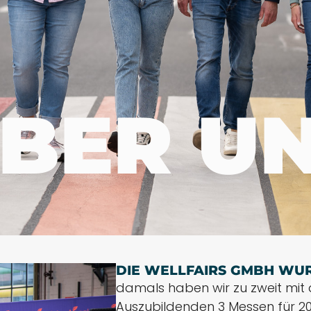
BER U
DIE WELLFAIRS GMBH WU
damals haben wir zu zweit mit 
Auszubildenden 3 Messen für 20