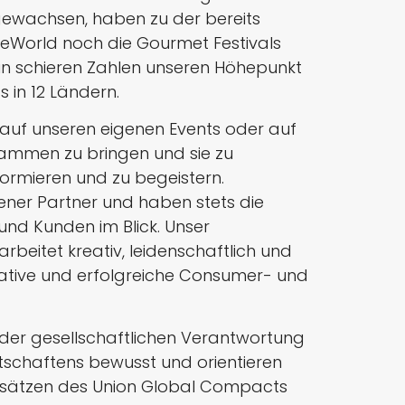
 gewachsen, haben zu der bereits
eWorld noch die Gourmet Festivals
ir in schieren Zahlen unseren Höhepunkt
s in 12 Ländern.
n auf unseren eigenen Events oder auf
ammen zu bringen und sie zu
informieren und zu begeistern.
hrener Partner und haben stets die
und Kunden im Blick. Unser
beitet kreativ, leidenschaftlich und
ovative und erfolgreiche Consumer- und
s der gesellschaftlichen Verantwortung
rtschaftens bewusst und orientieren
dsätzen des Union Global Compacts