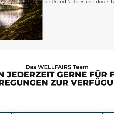
der United Nations und deren 1
Das WELLFAIRS Team
N JEDERZEIT GERNE FÜR
REGUNGEN ZUR VERFÜGU