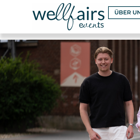
ÜBER U