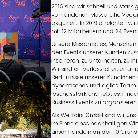
2016 sind wir schnell und stark
vorhandenen Messereihe Veggi
akquiriert. In 2019 erreichten w
mit 12 Mitarbeitern und 24 Event
Unsere Mission ist es, Mensche
den Events unserer Kunden zus
inspirieren, zu unterhalten, zu 
Wir sind ein verlässlicher, erfa
Bedürfnisse unserer Kundinnen 
dynamisches und agiles Team ar
lösungsstark und liebt es, inn
Business Events zu organisieren.
Als Wellfairs GmbH sind wir un
im Sinne eines nachhaltigen Wi
unser Handeln an den 10 Grun