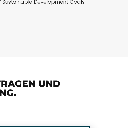
7 Sustainable Development Goals.
 FRAGEN UND
NG.