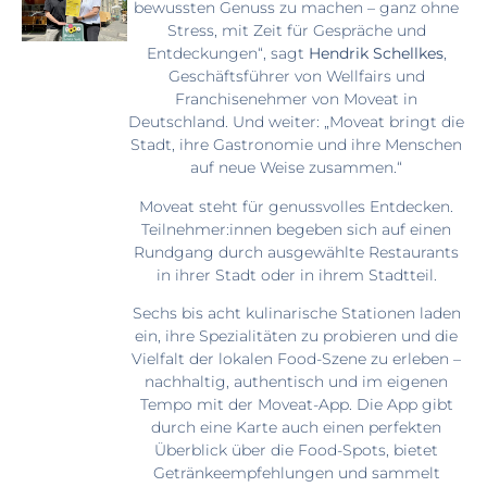
bewussten Genuss zu machen – ganz ohne
Stress, mit Zeit für Gespräche und
Entdeckungen“, sagt
Hendrik Schellkes
,
Geschäftsführer von Wellfairs und
Franchisenehmer von Moveat in
Deutschland. Und weiter: „Moveat bringt die
Stadt, ihre Gastronomie und ihre Menschen
auf neue Weise zusammen.“
Moveat steht für genussvolles Entdecken.
Teilnehmer:innen begeben sich auf einen
Rundgang durch ausgewählte Restaurants
in ihrer Stadt oder in ihrem Stadtteil.
Sechs bis acht kulinarische Stationen laden
ein, ihre Spezialitäten zu probieren und die
Vielfalt der lokalen Food-Szene zu erleben –
nachhaltig, authentisch und im eigenen
Tempo mit der Moveat-App. Die App gibt
durch eine Karte auch einen perfekten
Überblick über die Food-Spots, bietet
Getränkeempfehlungen und sammelt