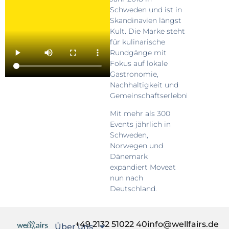
Schweden und ist in
Skandinavien längst
Kult. Die Marke steht
für kulinarische
Rundgänge mit
Fokus auf lokale
Gastronomie,
Nachhaltigkeit und
Gemeinschaftserlebnisse.
Mit mehr als 300
Events jährlich in
Schweden,
Norwegen und
Dänemark
expandiert Moveat
nun nach
Deutschland.
+49 2132 51022 40
info@wellfairs.de
Über uns