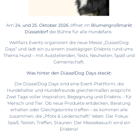
Am
24. und 25. Oktober 2026
öffnet im
Blumengroßmarkt
Düsseldorf
die Bühne für alle Hundefans:
Wellfairs Events organisiert die neue Messe „DüsselDog
Days“ und lädt ein zu einem zweitägigen Erlebnis rund ums
Thema Hund – mit Ausstellenden, Tests, Neuheiten, Spaß und
Gemeinschaft.
Was hinter den DüsselDog Days steckt:
Die DüsselDog Days sind eine Event-Plattform, die
Hundehalter und Hundefreunde gleichermaßen anspricht:
Zwei Tage voller Inspiration, Begegnung und Erlebnis – für
Mensch und Tier. Ob neue Produkte entdecken, Beratung
erhalten oder Gleichgesinnte treffen – es kommen alle
zusammen, die „Pfote & Leidenschaft“ leben.
Der Fokus:
Spaß, Testen, Treffen, Staunen. Der Messebesuch wird ein
Erlebnis!